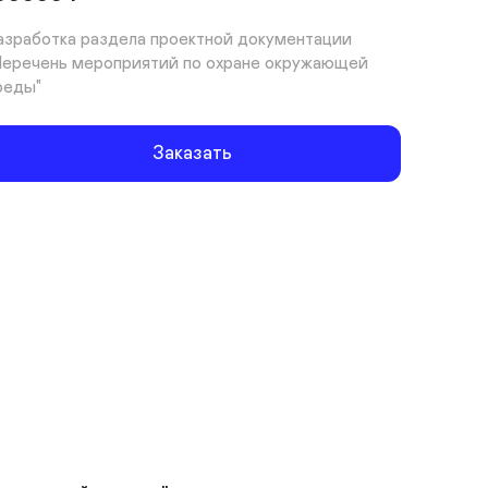
азработка раздела проектной документации 
Перечень мероприятий по охране окружающей 
реды"
Заказать