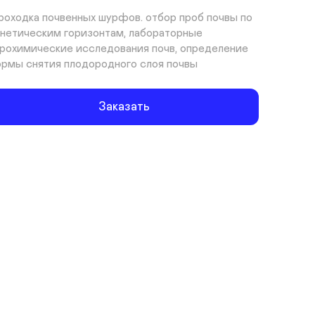
роходка почвенных шурфов. отбор проб почвы по 
енетическим горизонтам, лабораторные 
грохимические исследования почв, определение 
ормы снятия плодородного слоя почвы
Заказать